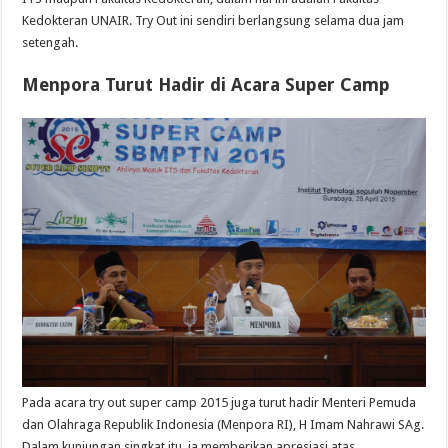
Kedokteran UNAIR. Try Out ini sendiri berlangsung selama dua jam
setengah.
Menpora Turut Hadir di Acara Super Camp
Pada acara try out super camp 2015 juga turut hadir Menteri Pemuda
dan Olahraga Republik Indonesia (Menpora RI), H Imam Nahrawi SAg.
Dalam kunjungan singkat itu, ia memberikan apresiasi atas