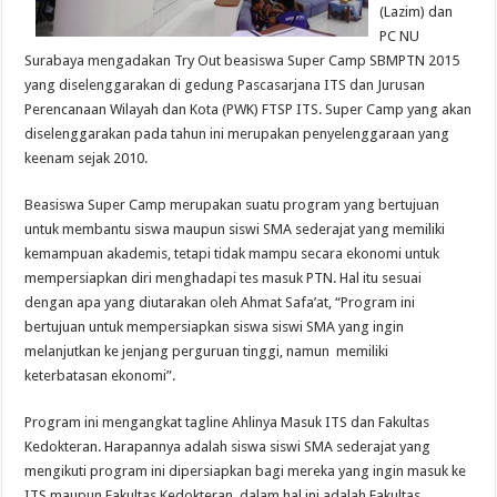
(Lazim) dan
PC NU
Surabaya mengadakan Try Out beasiswa Super Camp SBMPTN 2015
yang diselenggarakan di gedung Pascasarjana ITS dan Jurusan
Perencanaan Wilayah dan Kota (PWK) FTSP ITS. Super Camp yang akan
diselenggarakan pada tahun ini merupakan penyelenggaraan yang
keenam sejak 2010.
Beasiswa Super Camp merupakan suatu program yang bertujuan
untuk membantu siswa maupun siswi SMA sederajat yang memiliki
kemampuan akademis, tetapi tidak mampu secara ekonomi untuk
mempersiapkan diri menghadapi tes masuk PTN. Hal itu sesuai
dengan apa yang diutarakan oleh Ahmat Safa’at, “Program ini
bertujuan untuk mempersiapkan siswa siswi SMA yang ingin
melanjutkan ke jenjang perguruan tinggi, namun memiliki
keterbatasan ekonomi”.
Program ini mengangkat tagline Ahlinya Masuk ITS dan Fakultas
Kedokteran. Harapannya adalah siswa siswi SMA sederajat yang
mengikuti program ini dipersiapkan bagi mereka yang ingin masuk ke
ITS maupun Fakultas Kedokteran, dalam hal ini adalah Fakultas