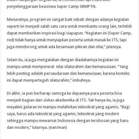
penyelenggaraan beasiswa Super Camp SBMPTN.
Menurutnya, program ini sangat baik sebab dengan adanya kegiatan
seperti ini menjadi salah satu cara untuk membantu orang lain, terlebih
dapat memberikan inspirasi bagi siapapun. “Kegiatan ini (Super Camp,
red) tidak hanya untuk menyiapkan peserta untuk masuk ke ITS, tapi
juga mendorong untuk ada kesamaan pikiran dan nilai,” jelasnya.
Selain itu, ia juga mengatakan dengan diadakannya kegiatan ini
mampu untuk mempererat nilai silaturahim dan kemanusiaan. “Yang
lebih penting adalah persaudaraan dan kemanusiaan, karena konteks
ini dapat memperteguh silaturahim,” imbuhnya.
Di akhir, ia pun berharap semoga ke depannya para peserta bisa
menjadi bagian dari sivitas akademika di ITS. Tak hanya itu, ia juga
meyakini gelaran ini mampu melahirkan teknokrat yang agamis, “Bagi
saya, harus ada teknokrat yang agamis, teknokrat yang modern
sehingga mampu mewarnai Indonesia dengan terobosan yang baru
dan modern,” tuturnya. (nan/man)