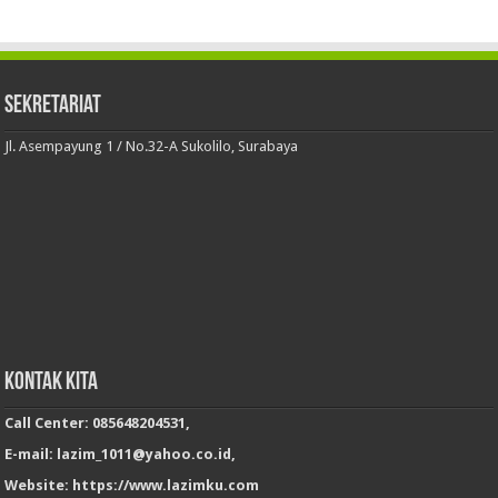
Sekretariat
Jl. Asempayung 1 / No.32-A Sukolilo, Surabaya
Kontak Kita
Call Center: 085648204531,
E-mail: lazim_1011@yahoo.co.id,
Website: https://www.lazimku.com