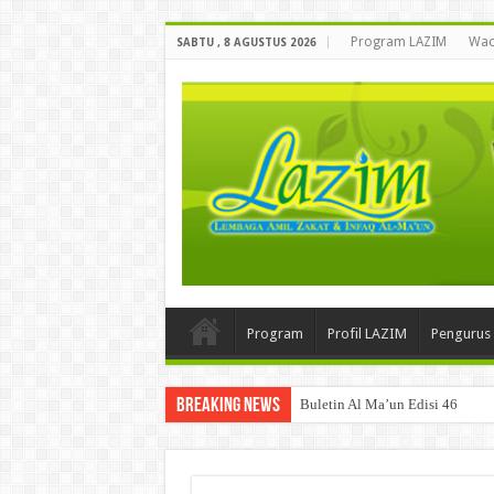
Program LAZIM
Wac
SABTU , 8 AGUSTUS 2026
Program
Profil LAZIM
Pengurus
Breaking News
Buletin Al Ma’un Edisi 46