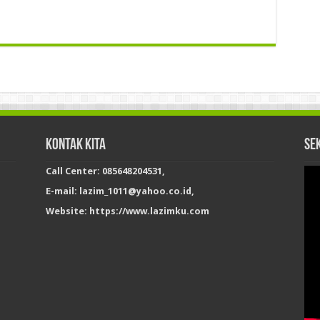
Kontak Kita
Se
Call Center: 085648204531,
E-mail: lazim_1011@yahoo.co.id,
Website: https://www.lazimku.com