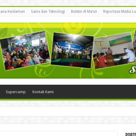
ana Keislaman
Sains dan Teknologi
Buletin Al Ma’un
Reportase Media Lu
Supercamp
Kontak Kami
Porta