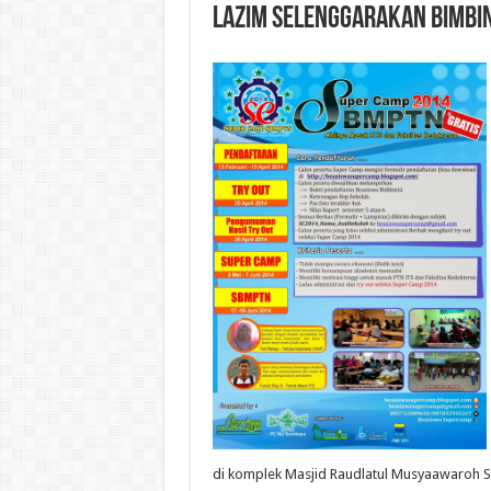
LAZIM Selenggarakan Bimbi
di komplek Masjid Raudlatul Musyaawaroh Sur