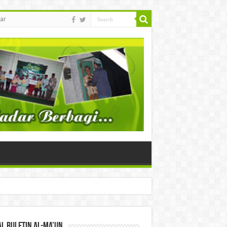
ar
l Buletin Al-Ma’un