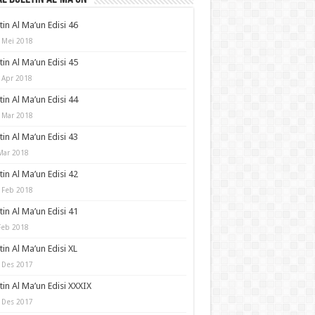
tin Al Ma’un Edisi 46
 Mei 2018
tin Al Ma’un Edisi 45
 Apr 2018
tin Al Ma’un Edisi 44
 Mar 2018
tin Al Ma’un Edisi 43
Mar 2018
tin Al Ma’un Edisi 42
 Feb 2018
tin Al Ma’un Edisi 41
Feb 2018
tin Al Ma’un Edisi XL
 Des 2017
tin Al Ma’un Edisi XXXIX
 Des 2017