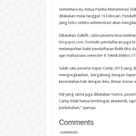
Sementara itu, Ketua Panitia Muhammad Zulk
dilakukan mulai tanggal 15 Februari. Penda
yang lolos seleksi administrasi akan mengikuti
Dikatakan Zulkifli, calon peserta bisa melih
blogspot.com
. Formulir pendaftaran juga bi
melampirkan bukti pendaftaran Bidik Misi da
ujar mahasiswa semester 6 Teknik Elektro ITS
Salah satu peserta Super Camp 2013 yang dit
mengungkapkan, bergabung dengan Super C
kerendahan hati dengan ilmu. Benar-benar int
Hal yang sama juga dikatakan Yunico, peser
Camp tidak hanya bimbingan akademik, tapi
perkuliahan,” ujarnya.
Comments
comments