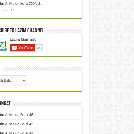
tin Al Ma’un Edisi XXXVIII
 Des 2017
ribe to LAZIM Channel
p
angat
tin Al Ma’un Edisi 46
tin Al Ma’un Edisi 45
tin Al Ma’un Edisi 44