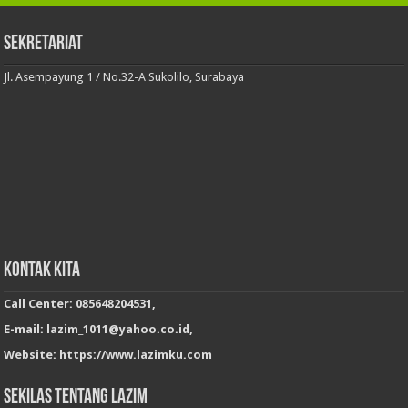
Sekretariat
Jl. Asempayung 1 / No.32-A Sukolilo, Surabaya
Kontak Kita
Call Center: 085648204531,
E-mail: lazim_1011@yahoo.co.id,
Website: https://www.lazimku.com
Sekilas Tentang LAZIM