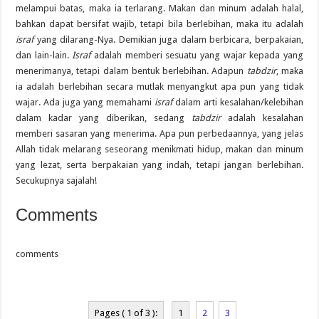
melampui batas, maka ia terlarang. Makan dan minum adalah halal,
bahkan dapat bersifat wajib, tetapi bila berlebihan, maka itu adalah
israf
yang dilarang-Nya. Demikian juga dalam berbicara, berpakaian,
dan lain-lain.
Israf
adalah memberi sesuatu yang wajar kepada yang
menerimanya, tetapi dalam bentuk berlebihan. Adapun
tabdzir
, maka
ia adalah berlebihan secara mutlak menyangkut apa pun yang tidak
wajar. Ada juga yang memahami
israf
dalam arti kesalahan/kelebihan
dalam kadar yang diberikan, sedang
tabdzir
adalah kesalahan
memberi sasaran yang menerima. Apa pun perbedaannya, yang jelas
Allah tidak melarang seseorang menikmati hidup, makan dan minum
yang lezat, serta berpakaian yang indah, tetapi jangan berlebihan.
Secukupnya sajalah!
Comments
comments
Pages ( 1 of 3 ):
1
2
3