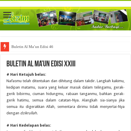
Buletin Al Ma’un Edisi 46
Buletin Al Ma’un Edisi XXIII
# Hari Ketujuh belas:
Nafasmu telah ditentukan dan dihitung dalam takdir. Langkah kakimu,
kedipan matamu, suara yang keluar masuk dalam telingamu, gerak-
gerik bibirmu, ciuman hidungmu, rabaan tanganmu, bahkan gerak-
gerik hatimu, semua dalam catatan-Nya. Alangkah sia-sianya jika
semua itu digerakkan Allah, sementara dirimu tidak menyertai-Nya
dengan
dzikrullah
.
# Hari Kedelapan belas: