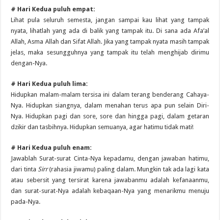
# Hari Kedua puluh empat:
Lihat pula seluruh semesta, jangan sampai kau lihat yang tampak
nyata, lihatlah yang ada di balik yang tampak itu. Di sana ada Afa’al
Allah, Asma Allah dan Sifat Allah. Jika yang tampak nyata masih tampak
jelas, maka sesungguhnya yang tampak itu telah menghijab dirimu
dengan-Nya.
# Hari Kedua puluh lima:
Hidupkan malam-malam tersisa ini dalam terang benderang Cahaya-
Nya. Hidupkan siangnya, dalam menahan terus apa pun selain Diri-
Nya. Hidupkan pagi dan sore, sore dan hingga pagi, dalam getaran
dzikir dan tasbihnya. Hidupkan semuanya, agar hatimu tidak mati!
# Hari Kedua puluh enam:
Jawablah Surat-surat Cinta-Nya kepadamu, dengan jawaban hatimu,
dari tinta
Sirr
(rahasia jiwamu) paling dalam. Mungkin tak ada lagi kata
atau sebersit yang tersirat karena jawabanmu adalah kefanaanmu,
dan surat-surat-Nya adalah kebaqaan-Nya yang menarikmu menuju
pada-Nya.