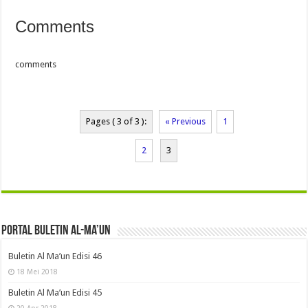
Comments
comments
Pages ( 3 of 3 ):
« Previous
1
2
3
Portal Buletin Al-Ma’un
Buletin Al Ma’un Edisi 46
18 Mei 2018
Buletin Al Ma’un Edisi 45
20 Apr 2018