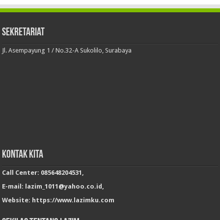
Sekretariat
Jl. Asempayung 1 / No.32-A Sukolilo, Surabaya
Kontak Kita
Call Center: 085648204531,
E-mail: lazim_1011@yahoo.co.id,
Website: https://www.lazimku.com