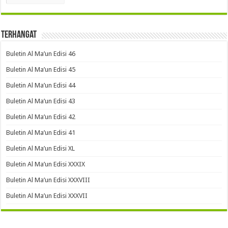
Terhangat
Buletin Al Ma’un Edisi 46
Buletin Al Ma’un Edisi 45
Buletin Al Ma’un Edisi 44
Buletin Al Ma’un Edisi 43
Buletin Al Ma’un Edisi 42
Buletin Al Ma’un Edisi 41
Buletin Al Ma’un Edisi XL
Buletin Al Ma’un Edisi XXXIX
Buletin Al Ma’un Edisi XXXVIII
Buletin Al Ma’un Edisi XXXVII