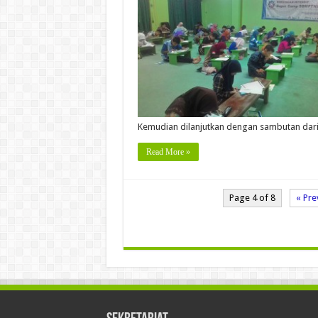
Kemudian dilanjutkan dengan sambutan da
Read More »
Page 4 of 8
« Pre