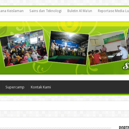
ana Keislaman
Sains dan Teknologi
Buletin Al Ma’un
Reportase Media Lu
Supercamp
Kontak Kami
Porta