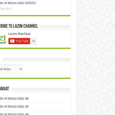
tin Al Ma’un Edisi XXXVIII
 Des 2017
ribe to LAZIM Channel
p
angat
tin Al Ma’un Edisi 46
tin Al Ma’un Edisi 45
tin Al Ma’un Edisi 44