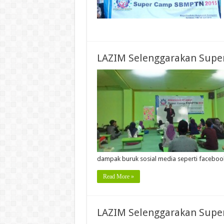
LAZIM Selenggarakan Supe
dampak buruk sosial media seperti facebo
Read More »
LAZIM Selenggarakan Supe