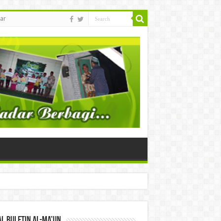
ar
l Buletin Al-Ma’un