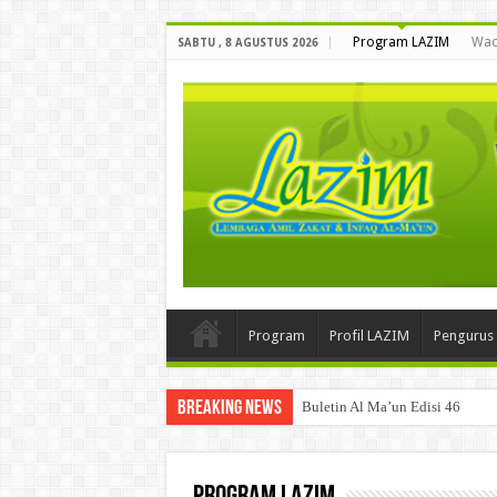
Program LAZIM
Wac
SABTU , 8 AGUSTUS 2026
Program
Profil LAZIM
Pengurus
Breaking News
Buletin Al Ma’un Edisi 46