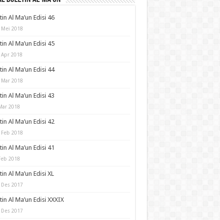
tin Al Ma’un Edisi 46
 Mei 2018
tin Al Ma’un Edisi 45
 Apr 2018
tin Al Ma’un Edisi 44
 Mar 2018
tin Al Ma’un Edisi 43
Mar 2018
tin Al Ma’un Edisi 42
 Feb 2018
tin Al Ma’un Edisi 41
Feb 2018
tin Al Ma’un Edisi XL
 Des 2017
tin Al Ma’un Edisi XXXIX
 Des 2017